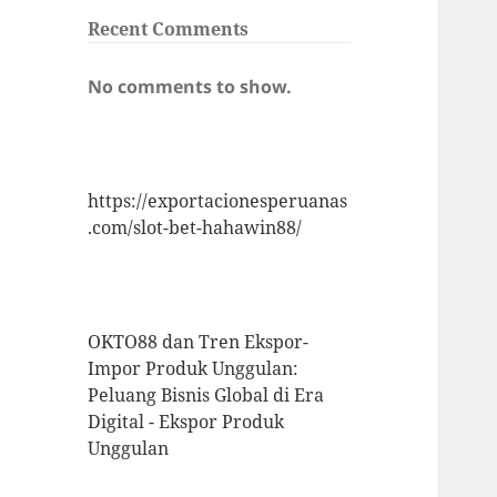
Recent Comments
No comments to show.
https://exportacionesperuanas
.com/slot-bet-hahawin88/
OKTO88 dan Tren Ekspor-
Impor Produk Unggulan:
Peluang Bisnis Global di Era
Digital - Ekspor Produk
Unggulan