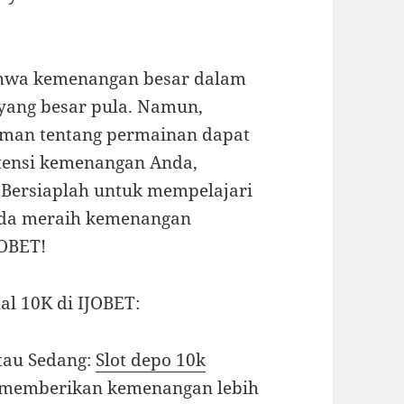
ahwa kemenangan besar dalam
 yang besar pula. Namun,
man tentang permainan dapat
ensi kemenangan Anda,
 Bersiaplah untuk mempelajari
Anda meraih kemenangan
JOBET!
al 10K di IJOBET:
atau Sedang:
Slot depo 10k
g memberikan kemenangan lebih