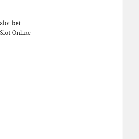
slot bet
Slot Online