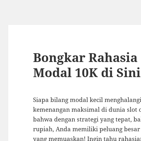
Bongkar Rahasia
Modal 10K di Sini
Siapa bilang modal kecil menghalang
kemenangan maksimal di dunia slot o
bahwa dengan strategi yang tepat, b
rupiah, Anda memiliki peluang besa
yang memuaskan! Ingin tahu rahasi