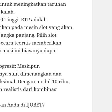
a untuk meningkatkan taruhan
 kalah.
r) Tinggi: RTP adalah
uhkan pada mesin slot yang akan
ngka panjang. Pilih slot
secara teoritis memberikan
rmasi ini biasanya dapat
ogresif: Meskipun
anya sulit dimenangkan dan
simal. Dengan modal 10 ribu,
 realistis dari kombinasi
an Anda di IJOBET?