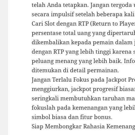
telah Anda tetapkan. Jangan tergod
secara impulsif setelah beberapa kali
Cari Slot dengan RTP (Return to Playe
persentase total uang yang dipertar
dikembalikan kepada pemain dalam ja
dengan RTP yang lebih tinggi karena 
peluang menang yang lebih baik. Info
ditemukan di detail permainan.
Jangan Terlalu Fokus pada Jackpot Pr
menggiurkan, jackpot progresif bias
seringkali membutuhkan taruhan mak
fokuslah pada kemenangan yang lebih
simbol biasa dan fitur bonus.
Siap Membongkar Rahasia Kemenang