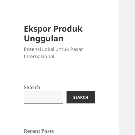
Ekspor Produk
Unggulan
Potensi Lokal untuk Pasar
Internasional
Search
SEARCH
Recent Posts