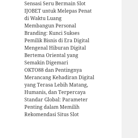
Sensasi Seru Bermain Slot
IJOBET untuk Melepas Penat
di Waktu Luang
Membangun Personal
Branding: Kunci Sukses
Pemilik Bisnis di Era Digital
Mengenal Hiburan Digital
Bertema Oriental yang
Semakin Digemari
OKTO88 dan Pentingnya
Merancang Kehadiran Digital
yang Terasa Lebih Matang,
Humanis, dan Terpercaya
Standar Global: Parameter
Penting dalam Memilih
Rekomendasi Situs Slot