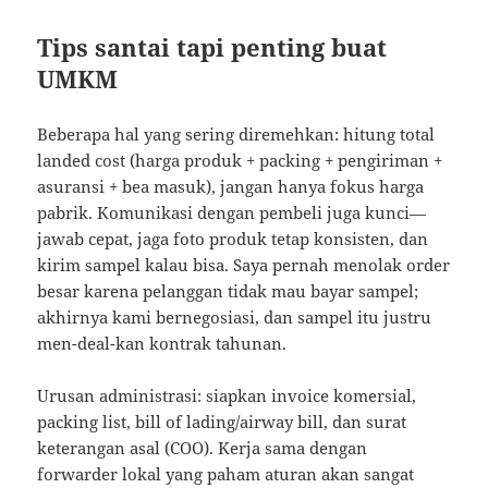
Tips santai tapi penting buat
UMKM
Beberapa hal yang sering diremehkan: hitung total
landed cost (harga produk + packing + pengiriman +
asuransi + bea masuk), jangan hanya fokus harga
pabrik. Komunikasi dengan pembeli juga kunci—
jawab cepat, jaga foto produk tetap konsisten, dan
kirim sampel kalau bisa. Saya pernah menolak order
besar karena pelanggan tidak mau bayar sampel;
akhirnya kami bernegosiasi, dan sampel itu justru
men-deal-kan kontrak tahunan.
Urusan administrasi: siapkan invoice komersial,
packing list, bill of lading/airway bill, dan surat
keterangan asal (COO). Kerja sama dengan
forwarder lokal yang paham aturan akan sangat