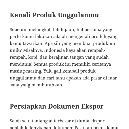
Kenali Produk Unggulanmu
Sebelum melangkah lebih jauh, hal pertama yang
perlu kamu lakukan adalah mengenali produk yang
kamu tawarkan. Apa sih yang membuat produkmu
unik? Misalnya, Indonesia kaya akan rempah-
rempah, kopi, dan kerajinan tangan yang sudah
mendunia! Semua produk ini memiliki ceritanya
masing-masing. Yuk, gali kembali produk
unggulanmu dan cari tahu apakah ada pasar di luar
sana yang membutuhkan.
Persiapkan Dokumen Ekspor
Salah satu tantangan terbesar di dunia ekspor
adalah kelengkapan dokumen. Pastikan bisnis kamu