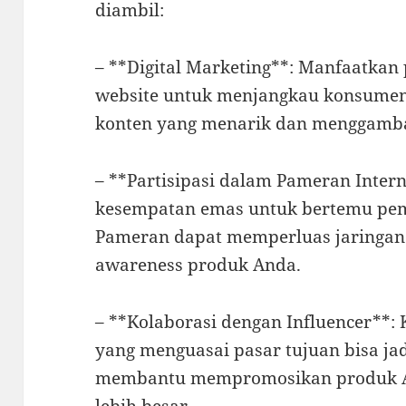
diambil:
– **Digital Marketing**: Manfaatkan 
website untuk menjangkau konsumen
konten yang menarik dan menggamb
– **Partisipasi dalam Pameran Intern
kesempatan emas untuk bertemu pembe
Pameran dapat memperluas jaringan
awareness produk Anda.
– **Kolaborasi dengan Influencer**:
yang menguasai pasar tujuan bisa jadi
membantu mempromosikan produk A
lebih besar.