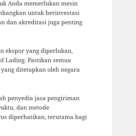
roduk Anda memerlukan mesin
mbangkan untuk berinvestasi
an dan akreditasi juga penting
n ekspor yang diperlukan,
l of Lading. Pastikan semua
yang ditetapkan oleh negara
hlah penyedia jasa pengiriman
waktu, dan metode
us diperhatikan, terutama bagi