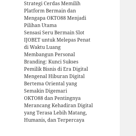
Strategi Cerdas Memilih
Platform Bermain dan
Mengapa OKTO88 Menjadi
Pilihan Utama
Sensasi Seru Bermain Slot
IJOBET untuk Melepas Penat
di Waktu Luang
Membangun Personal
Branding: Kunci Sukses
Pemilik Bisnis di Era Digital
Mengenal Hiburan Digital
Bertema Oriental yang
Semakin Digemari
OKTO88 dan Pentingnya
Merancang Kehadiran Digital
yang Terasa Lebih Matang,
Humanis, dan Terpercaya