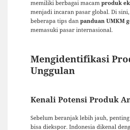
memiliki berbagai macam
produk ek
menjadi incaran pasar global. Di si
beberapa tips dan
panduan UMKM go
memasuki pasar internasional.
Mengidentifikasi Pr
Unggulan
Kenali Potensi Produk A
Sebelum beranjak lebih jauh, pentin
bisa diekspor. Indonesia dikenal de