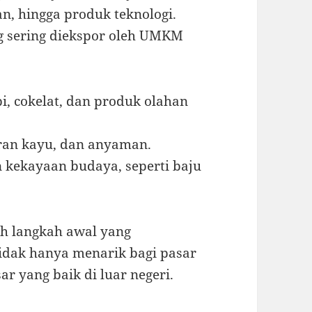
n, hingga produk teknologi.
g sering diekspor oleh UMKM
, cokelat, dan produk olahan
kiran kayu, dan anyaman.
 kekayaan budaya, seperti baju
h langkah awal yang
idak hanya menarik bagi pasar
ar yang baik di luar negeri.