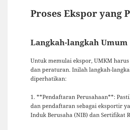
Proses Ekspor yang P
Langkah-langkah Umum 
Untuk memulai ekspor, UMKM harus
dan peraturan. Inilah langkah-lang
diperhatikan:
1. **Pendaftaran Perusahaan**: Past
dan pendaftaran sebagai eksportir y
Induk Berusaha (NIB) dan Sertifikat 