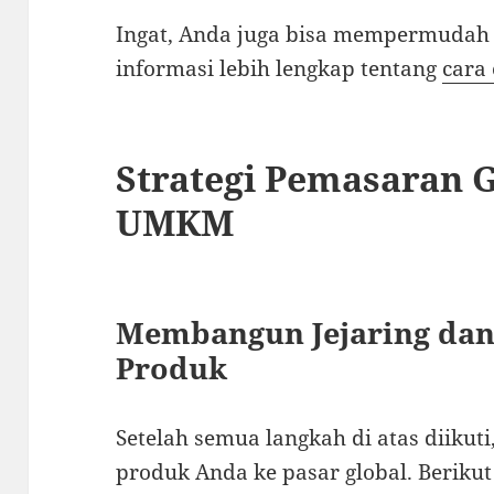
Ingat, Anda juga bisa mempermudah 
informasi lebih lengkap tentang
cara
Strategi Pemasaran 
UMKM
Membangun Jejaring da
Produk
Setelah semua langkah di atas diikut
produk Anda ke pasar global. Berikut