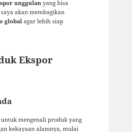
spor unggulan
yang bisa
ni, saya akan membagikan
 global
agar lebih siap
oduk Ekspor
nda
g untuk mengenali produk yang
ngan kekayaan alamnya, mulai