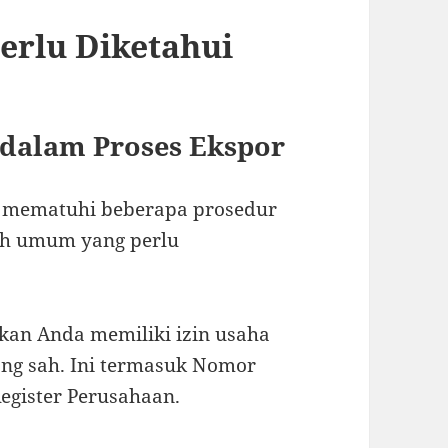
erlu Diketahui
dalam Proses Ekspor
 mematuhi beberapa prosedur
kah umum yang perlu
ikan Anda memiliki izin usaha
ang sah. Ini termasuk Nomor
Register Perusahaan.