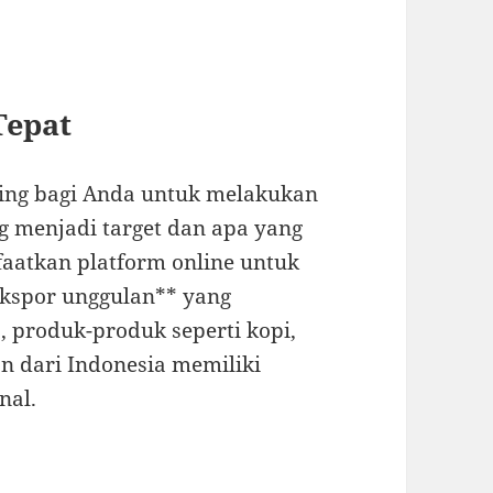
Tepat
ting bagi Anda untuk melakukan
g menjadi target dan apa yang
aatkan platform online untuk
ekspor unggulan** yang
a, produk-produk seperti kopi,
n dari Indonesia memiliki
nal.