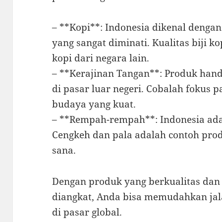
– **Kopi**: Indonesia dikenal dengan
yang sangat diminati. Kualitas biji k
kopi dari negara lain.
– **Kerajinan Tangan**: Produk han
di pasar luar negeri. Cobalah fokus 
budaya yang kuat.
– **Rempah-rempah**: Indonesia ad
Cengkeh dan pala adalah contoh prod
sana.
Dengan produk yang berkualitas dan
diangkat, Anda bisa memudahkan ja
di pasar global.