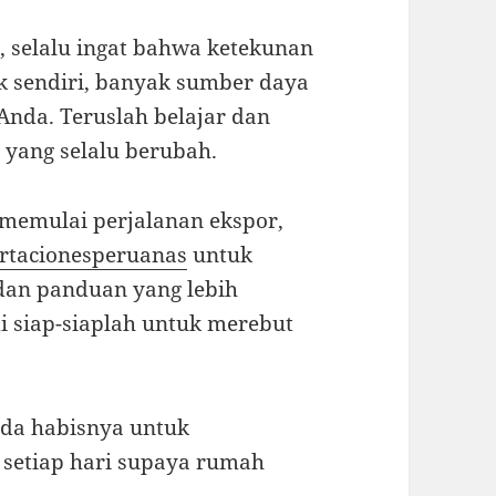
, selalu ingat bahwa ketekunan
ak sendiri, banyak sumber daya
nda. Teruslah belajar dan
 yang selalu berubah.
 memulai perjalanan ekspor,
rtacionesperuanas
untuk
 dan panduan yang lebih
i siap-siaplah untuk merebut
ada habisnya untuk
u setiap hari supaya rumah