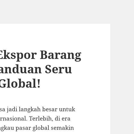
kspor Barang
Panduan Seru
Global!
sa jadi langkah besar untuk
sional. Terlebih, di era
angkau pasar global semakin