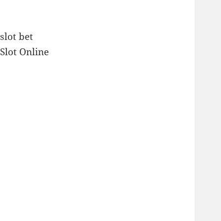
slot bet
Slot Online