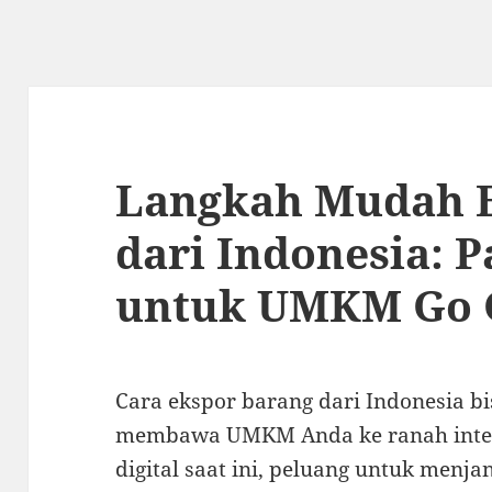
Langkah Mudah E
dari Indonesia: 
untuk UMKM Go 
Cara ekspor barang dari Indonesia bi
membawa UMKM Anda ke ranah interna
digital saat ini, peluang untuk menj