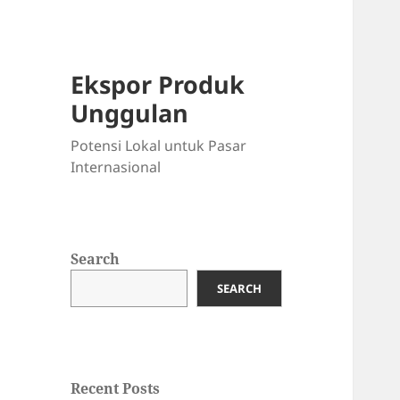
Ekspor Produk
Unggulan
Potensi Lokal untuk Pasar
Internasional
Search
SEARCH
Recent Posts