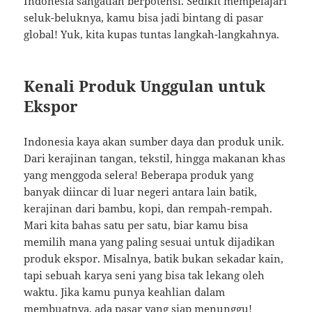
Indonesia sangatlah berpotensi. Sedikit mempelajari
seluk-beluknya, kamu bisa jadi bintang di pasar
global! Yuk, kita kupas tuntas langkah-langkahnya.
Kenali Produk Unggulan untuk
Ekspor
Indonesia kaya akan sumber daya dan produk unik.
Dari kerajinan tangan, tekstil, hingga makanan khas
yang menggoda selera! Beberapa produk yang
banyak diincar di luar negeri antara lain batik,
kerajinan dari bambu, kopi, dan rempah-rempah.
Mari kita bahas satu per satu, biar kamu bisa
memilih mana yang paling sesuai untuk dijadikan
produk ekspor. Misalnya, batik bukan sekadar kain,
tapi sebuah karya seni yang bisa tak lekang oleh
waktu. Jika kamu punya keahlian dalam
membuatnya, ada pasar yang siap menunggu!