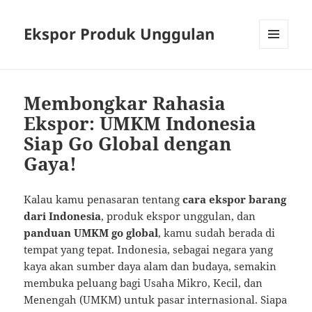
Ekspor Produk Unggulan
MENU
AND
WIDGETS
Membongkar Rahasia
Ekspor: UMKM Indonesia
Siap Go Global dengan
Gaya!
Kalau kamu penasaran tentang
cara ekspor barang
dari Indonesia
, produk ekspor unggulan, dan
panduan UMKM go global
, kamu sudah berada di
tempat yang tepat. Indonesia, sebagai negara yang
kaya akan sumber daya alam dan budaya, semakin
membuka peluang bagi Usaha Mikro, Kecil, dan
Menengah (UMKM) untuk pasar internasional. Siapa