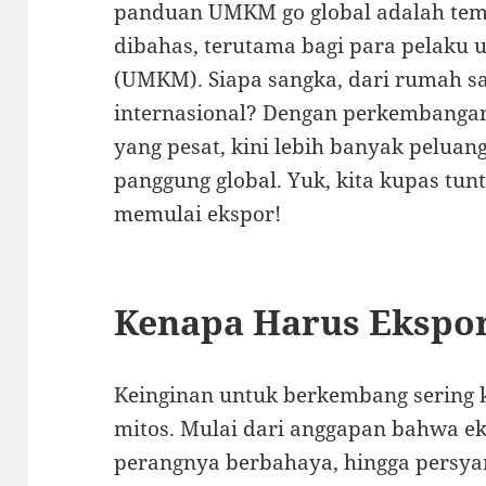
panduan UMKM go global adalah tem
dibahas, terutama bagi para pelaku 
(UMKM). Siapa sangka, dari rumah sa
internasional? Dengan perkembangan
yang pesat, kini lebih banyak pelua
panggung global. Yuk, kita kupas tun
memulai ekspor!
Kenapa Harus Ekspo
Keinginan untuk berkembang sering k
mitos. Mulai dari anggapan bahwa ek
perangnya berbahaya, hingga persyara