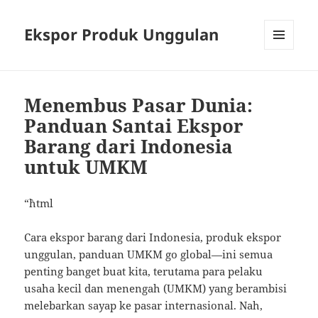
Ekspor Produk Unggulan
MENU
AND
WIDGETS
Menembus Pasar Dunia:
Panduan Santai Ekspor
Barang dari Indonesia
untuk UMKM
“`html
Cara ekspor barang dari Indonesia, produk ekspor
unggulan, panduan UMKM go global—ini semua
penting banget buat kita, terutama para pelaku
usaha kecil dan menengah (UMKM) yang berambisi
melebarkan sayap ke pasar internasional. Nah,