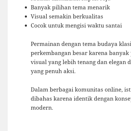
Banyak pilihan tema menarik
Visual semakin berkualitas
Cocok untuk mengisi waktu santai
Permainan dengan tema budaya klas
perkembangan besar karena banyak
visual yang lebih tenang dan elegan
yang penuh aksi.
Dalam berbagai komunitas online, is
dibahas karena identik dengan konsep
modern.