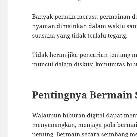
Banyak pemain merasa permainan den
nyaman dimainkan dalam waktu san
suasana yang tidak terlalu tegang.
Tidak heran jika pencarian tentang
m
muncul dalam diskusi komunitas hibu
Pentingnya Bermain 
Walaupun hiburan digital dapat me
menyenangkan, menjaga pola bermain
penting. Bermain secara seimbang 