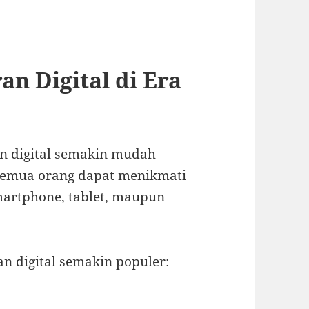
n Digital di Era
n digital semakin mudah
r semua orang dapat menikmati
martphone, tablet, maupun
.
n digital semakin populer: