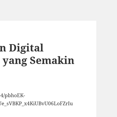
 Digital
l yang Semakin