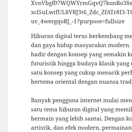
Hiburan digital terus berkembang me
dan gaya hidup masyarakat modern. 
hadir dengan konsep yang semakin kr
futuristik hingga budaya klasik yang
satu konsep yang cukup menarik per
bertema oriental dengan nuansa tradi
Banyak pengguna internet mulai me
satu tema hiburan digital yang memil
bermain yang lebih santai. Dengan k
artistik, dan efek modern, permainan 