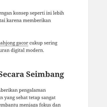
gan konsep seperti ini lebih
tai karena memberikan
ahjong gacor
cukup sering
ran digital modern.
Secara Seimbang
mberikan pengalaman
 yang sehat tetap sangat
membantu menjaga fokus dan