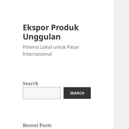
Ekspor Produk
Unggulan
Potensi Lokal untuk Pasar
Internasional
Search
SEARCH
Recent Posts