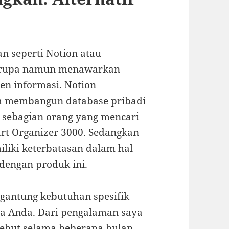
ran seperti Notion atau
 serupa namun menawarkan
n informasi. Notion
lam membangun database pribadi
i sebagian orang yang mencari
art Organizer 3000. Sedangkan
liki keterbatasan dalam hal
 dengan produk ini.
gantung kebutuhan spesifik
ja Anda. Dari pengalaman saya
sebut selama beberapa bulan