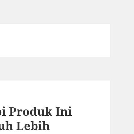
i Produk Ini
uh Lebih