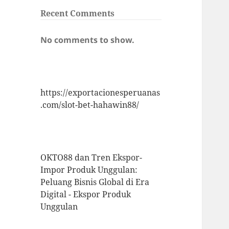
Recent Comments
No comments to show.
https://exportacionesperuanas
.com/slot-bet-hahawin88/
OKTO88 dan Tren Ekspor-
Impor Produk Unggulan:
Peluang Bisnis Global di Era
Digital - Ekspor Produk
Unggulan