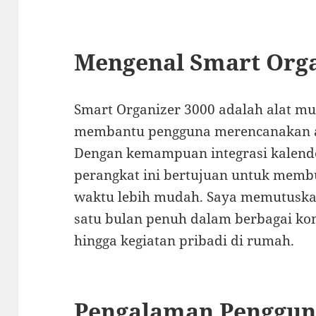
Mengenal Smart Orga
Smart Organizer 3000 adalah alat mu
membantu pengguna merencanakan akt
Dengan kemampuan integrasi kalender
perangkat ini bertujuan untuk memb
waktu lebih mudah. Saya memutuska
satu bulan penuh dalam berbagai kon
hingga kegiatan pribadi di rumah.
Pengalaman Pengguna