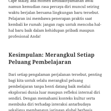
Cape Malay, ada momen ketidaknyamanan awal
namun kemudian rasa percaya diri muncul seiring
waktu berjalan bersama lingkungan baru tersebut.
Pelajaran ini membawa penerapan praktis saat
kembali ke rumah: jangan ragu untuk mencoba hal-
hal baru baik dalam kehidupan pribadi maupun
profesional Anda!
Kesimpulan: Merangkul Setiap
Peluang Pembelajaran
Dari setiap pengalaman perjalanan tersebut, penting
bagi kita untuk selalu merangkul peluang
pembelajaran tanpa henti datang baik melalui
eksplorasi dunia luar maupun refleksi internal diri
sendiri. Dengan memahami konteks kultur serta
membuka diri terhadap interaksi antarbudaya
sekaligus membangun jaringan global berbasis