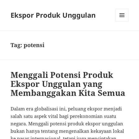
Ekspor Produk Unggulan
MENU
AND
WIDGETS
Tag:
potensi
Menggali Potensi Produk
Ekspor Unggulan yang
Membanggakan Kita Semua
Dalam era globalisasi ini, peluang ekspor menjadi
salah satu aspek vital bagi perekonomian suatu
negara. Menggali potensi produk ekspor unggulan
bukan hanya tentang mengenalkan kekayaan lokal
ke pasar internasional, tetapi juga menciptakan