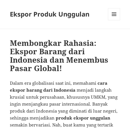
Ekspor Produk Unggulan
MENU
AND
WIDGETS
Membongkar Rahasia:
Ekspor Barang dari
Indonesia dan Menembus
Pasar Global!
Dalam era globalisasi saat ini, memahami
cara
ekspor barang dari Indonesia
menjadi langkah
krusial untuk perusahaan, khususnya UMKM, yang
ingin menjangkau pasar internasional. Banyak
produk dari Indonesia yang diminati di luar negeri,
sehingga menjadikan
produk ekspor unggulan
semakin bervariasi. Nah, buat kamu yang tertarik