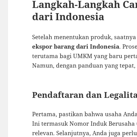
Langkah-Langkah Ca
dari Indonesia
Setelah menentukan produk, saatny
ekspor barang dari Indonesia
. Pros
terutama bagi UMKM yang baru pert
Namun, dengan panduan yang tepat, 
Pendaftaran dan Legalit
Pertama, pastikan bahwa usaha Anda 
Ini termasuk Nomor Induk Berusaha (
relevan. Selanjutnya, Anda juga perl