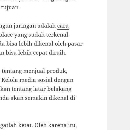
 tujuan.
angun jaringan adalah
cara
place yang sudah terkenal
a bisa lebih dikenal oleh pasar
 bisa lebih cepat diraih.
 tentang menjual produk,
Kelola media sosial dengan
akan tentang latar belakang
nda akan semakin dikenal di
gatlah ketat. Oleh karena itu,