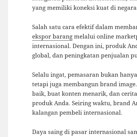
yang memiliki koneksi kuat di negara
Salah satu cara efektif dalam memb
ekspor barang
melalui online market
internasional. Dengan ini, produk And
global, dan peningkatan penjualan pun
Selalu ingat, pemasaran bukan hanya
tetapi juga membangun brand image. 
baik, buat konten menarik, dan cerit
produk Anda. Seiring waktu, brand A
kalangan pembeli internasional.
Daya saing di pasar internasional san