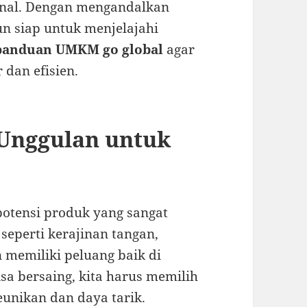
onal. Dengan mengandalkan
un siap untuk menjelajahi
panduan UMKM go global
agar
 dan efisien.
Unggulan untuk
potensi produk yang sangat
eperti kerajinan tangan,
 memiliki peluang baik di
sa bersaing, kita harus memilih
unikan dan daya tarik.