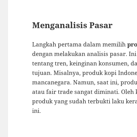
Menganalisis Pasar
Langkah pertama dalam memilih
pr
dengan melakukan analisis pasar. In
tentang tren, keinginan konsumen, d
tujuan. Misalnya, produk kopi Indone
mancanegara. Namun, saat ini, prod
atau fair trade sangat diminati. Oleh
produk yang sudah terbukti laku kera
ini.