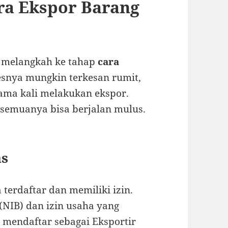
ra Ekspor Barang
a melangkah ke tahap
cara
esnya mungkin terkesan rumit,
ama kali melakukan ekspor.
semuanya bisa berjalan mulus.
as
terdaftar dan memiliki izin.
NIB) dan izin usaha yang
u mendaftar sebagai Eksportir