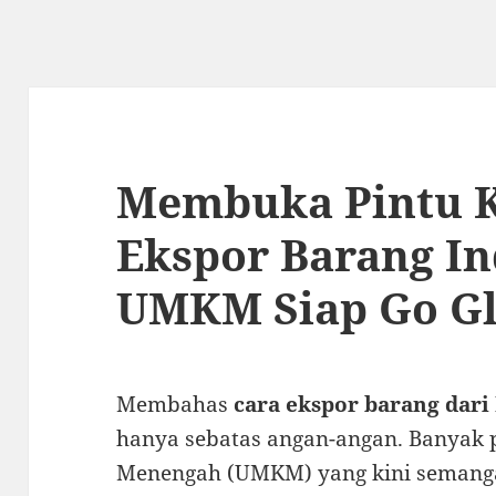
Membuka Pintu 
Ekspor Barang In
UMKM Siap Go Gl
Membahas
cara ekspor barang dari
hanya sebatas angan-angan. Banyak p
Menengah (UMKM) yang kini semangat