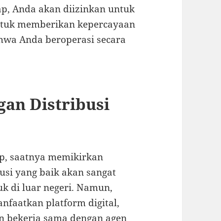
ap, Anda akan diizinkan untuk
untuk memberikan kepercayaan
ahwa Anda beroperasi secara
an Distribusi
ap, saatnya memikirkan
usi yang baik akan sangat
di luar negeri. Namun,
faatkan platform digital,
an bekerja sama dengan agen