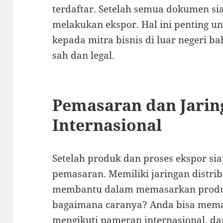
terdaftar. Setelah semua dokumen si
melakukan ekspor. Hal ini penting 
kepada mitra bisnis di luar negeri b
sah dan legal.
Pemasaran dan Jaring
Internasional
Setelah produk dan proses ekspor si
pemasaran. Memiliki jaringan distrib
membantu dalam memasarkan produk 
bagaimana caranya? Anda bisa meman
mengikuti pameran internasional, d