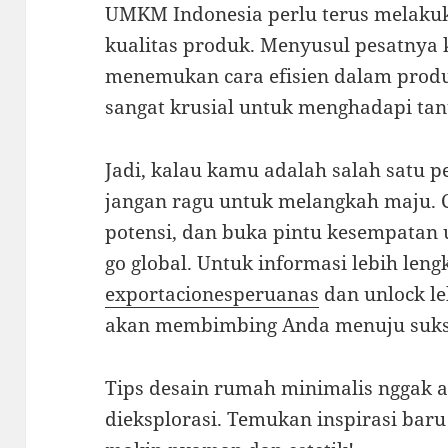
UMKM Indonesia perlu terus melakuk
kualitas produk. Menyusul pesatnya 
menemukan cara efisien dalam produk
sangat krusial untuk menghadapi tan
Jadi, kalau kamu adalah salah satu
jangan ragu untuk melangkah maju. 
potensi, dan buka pintu kesempatan
go global. Untuk informasi lebih len
exportacionesperuanas
dan unlock l
akan membimbing Anda menuju sukses
Tips desain rumah minimalis nggak 
dieksplorasi. Temukan inspirasi bar