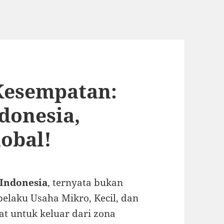
Kesempatan:
donesia,
obal!
 Indonesia
, ternyata bukan
elaku Usaha Mikro, Kecil, dan
 untuk keluar dari zona