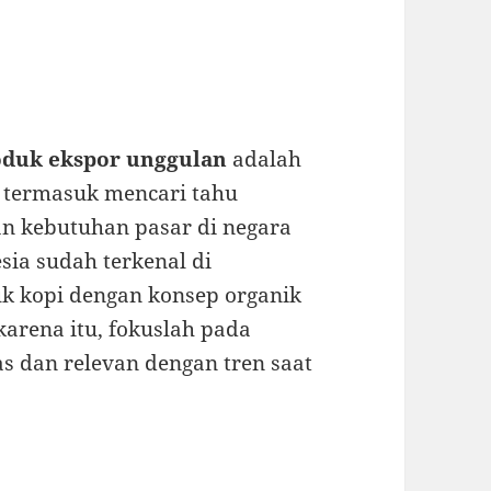
oduk ekspor unggulan
adalah
i termasuk mencari tahu
an kebutuhan pasar di negara
sia sudah terkenal di
uk kopi dengan konsep organik
 karena itu, fokuslah pada
s dan relevan dengan tren saat