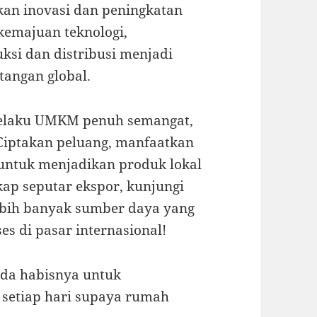
an inovasi dan peningkatan
kemajuan teknologi,
si dan distribusi menjadi
tangan global.
 pelaku UMKM penuh semangat,
Ciptakan peluang, manfaatkan
 untuk menjadikan produk lokal
gkap seputar ekspor, kunjungi
ebih banyak sumber daya yang
 di pasar internasional!
ada habisnya untuk
u setiap hari supaya rumah